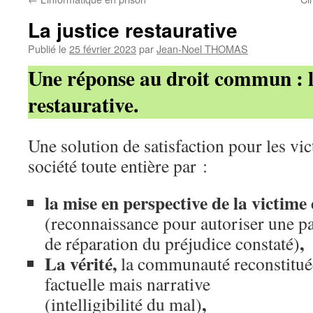
La justice restaurative
Publié le
25 février 2023
par
Jean-Noel THOMAS
Une réponse au droit commun : l
restaurative.
Une solution de satisfaction pour les vict
société toute entière par :
la mise en perspective de la victime 
(reconnaissance pour autoriser une p
,
de réparation du préjudice constaté)
La vérité,
la communauté reconstitué
factuelle mais narrative
,
(intelligibilité du mal)