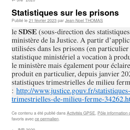
Statistiques sur les prisons
Publié le
21 février 2023
par
Jean-Noel THOMAS
SDSE
le
(sous-direction des statistiques
ministère de la Justice. A partir d’appli
utilisées dans les prisons (en particulier
statistique ministériel a vocation à pro
le ministère mais également pour éclairer
produit en particulier, depuis janvier 2
statistiques trimestrielles de milieu fer
:
http://www.justice.gouv.fr/statistiques
trimestrielles-de-milieu-ferme-34262.h
Ce contenu a été publié dans
Activités GPSE
,
Pôle information 
favoris avec
ce permalien
.
←
JNP 2020