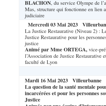
BLACHON
, du service Olympe de l’
Mas, structure qui fonctionne en lien a
judiciaire
Mercredi
03
Mai
2023
Villeurba
La Justice Restaurative (Niveau 2) : 
Justice Restaurative pour les personn
justice
Animé par Mme ORTEGA,
vice-pré
l’Association de Justice Restaurative e
faculté de Lyon
Mardi
16
Mai
2023
Villeurbanne
La question de la santé mentale pou
incarcérées et pour les personnes s
Justice
Animée par une équipe d’intervenan