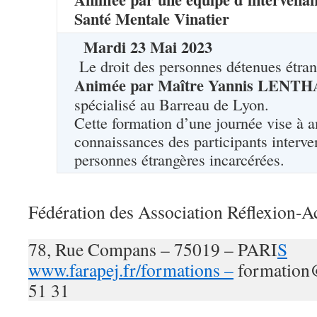
Santé Mentale Vinatier
Mardi
23
Mai
2023
Le droit des personnes détenues étra
Animée par Maître Yannis LEN
spécialisé au Barreau de Lyon.
Cette formation d’une journée vise à a
connaissances des participants interve
personnes étrangères incarcérées.
Fédération des Association Réflexion-Act
78, Rue Compans – 75019 – PARI
S
www.farapej.fr/formations –
formation@
51 31