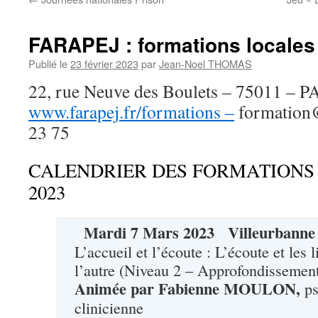
FARAPEJ : formations locales
Publié le
23 février 2023
par
Jean-Noel THOMAS
22, rue Neuve des Boulets – 75011 – P
www.farapej.fr/formations
–
formation@
23 75
CALENDRIER DES FORMATIONS 
2023
Mardi
7
Mars
2023
Villeurbanne
L’accueil et l’écoute : L’écoute et les l
l’autre (Niveau 2 – Approfondissemen
Animée par Fabienne MOULON,
p
clinicienne