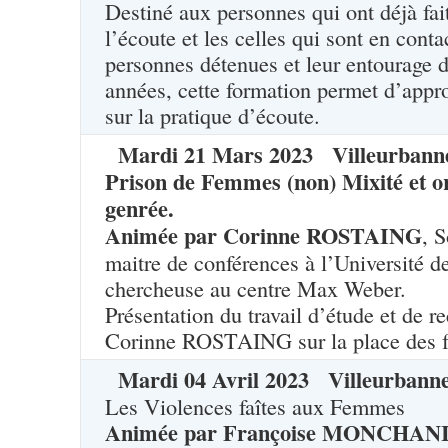
Destiné aux personnes qui ont déjà fait
l’écoute et les celles qui sont en conta
personnes détenues et leur entourage d
années, cette formation permet d’appro
sur la pratique d’écoute.
Mardi
21
Mars
2023
Villeurbann
Prison de Femmes (non) Mixité et o
genrée.
Animée par Corinne ROSTAING
, 
maitre de conférences à l’Université d
chercheuse au centre Max Weber.
Présentation du travail d’étude et de r
Corinne ROSTAING sur la place des 
Mardi
04
Avril
2023
Villeurbann
Les Violences faîtes aux Femmes
Animée par Françoise MONCHANIN